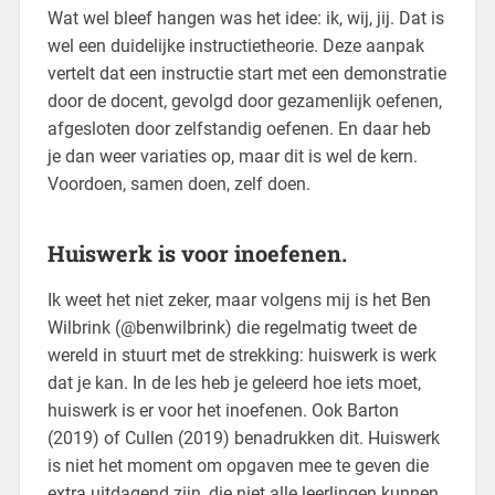
Wat wel bleef hangen was het idee: ik, wij, jij. Dat is
wel een duidelijke instructietheorie. Deze aanpak
vertelt dat een instructie start met een demonstratie
door de docent, gevolgd door gezamenlijk oefenen,
afgesloten door zelfstandig oefenen. En daar heb
je dan weer variaties op, maar dit is wel de kern.
Voordoen, samen doen, zelf doen.
Huiswerk is voor inoefenen.
Ik weet het niet zeker, maar volgens mij is het Ben
Wilbrink (@benwilbrink) die regelmatig tweet de
wereld in stuurt met de strekking: huiswerk is werk
dat je kan. In de les heb je geleerd hoe iets moet,
huiswerk is er voor het inoefenen. Ook Barton
(2019) of Cullen (2019) benadrukken dit. Huiswerk
is niet het moment om opgaven mee te geven die
extra uitdagend zijn, die niet alle leerlingen kunnen,