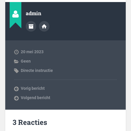
admin
20 mei 2023
Geen
Directe instructie
Vorig bericht
Volgend bericht
3 Reacties