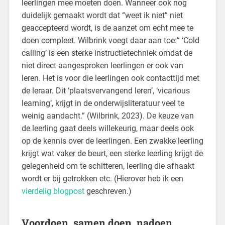
leerlingen mee moeten doen. Wanneer ook nog
duidelijk gemaakt wordt dat “weet ik niet” niet
geaccepteerd wordt, is de aanzet om echt mee te
doen compleet. Wilbrink voegt daar aan toe:” ‘Cold
calling’ is een sterke instructietechniek omdat de
niet direct aangesproken leerlingen er ook van
leren. Het is voor die leerlingen ook contacttijd met
de leraar. Dit ‘plaatsvervangend leren’, ‘vicarious
learning’, krijgt in de onderwijsliteratuur veel te
weinig aandacht.” (Wilbrink, 2023). De keuze van
de leerling gaat deels willekeurig, maar deels ook
op de kennis over de leerlingen. Een zwakke leerling
krijgt wat vaker de beurt, een sterke leerling krijgt de
gelegenheid om te schitteren, leerling die afhaakt
wordt er bij getrokken etc. (Hierover heb ik een
vierdelig blogpost
geschreven.)
Voordoen, samen doen, nadoen