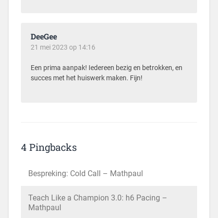
DeeGee
21 mei 2023 op 14:16
Een prima aanpak! Iedereen bezig en betrokken, en
succes met het huiswerk maken. Fijn!
4 Pingbacks
Bespreking: Cold Call – Mathpaul
Teach Like a Champion 3.0: h6 Pacing –
Mathpaul