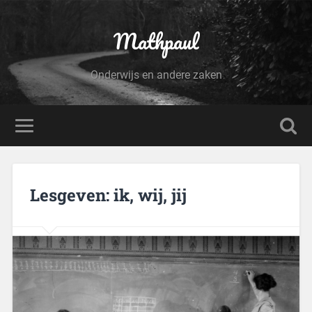
Mathpaul
Onderwijs en andere zaken
Lesgeven: ik, wij, jij