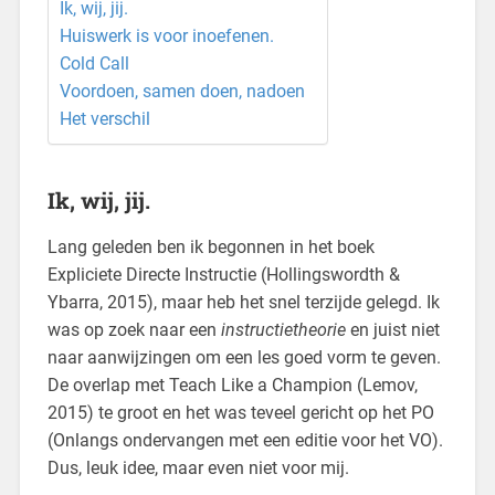
Ik, wij, jij.
Huiswerk is voor inoefenen.
Cold Call
Voordoen, samen doen, nadoen
Het verschil
Ik, wij, jij.
Lang geleden ben ik begonnen in het boek
Expliciete Directe Instructie (Hollingswordth &
Ybarra, 2015), maar heb het snel terzijde gelegd. Ik
was op zoek naar een
instructietheorie
en juist niet
naar aanwijzingen om een les goed vorm te geven.
De overlap met Teach Like a Champion (Lemov,
2015) te groot en het was teveel gericht op het PO
(Onlangs ondervangen met een editie voor het VO).
Dus, leuk idee, maar even niet voor mij.