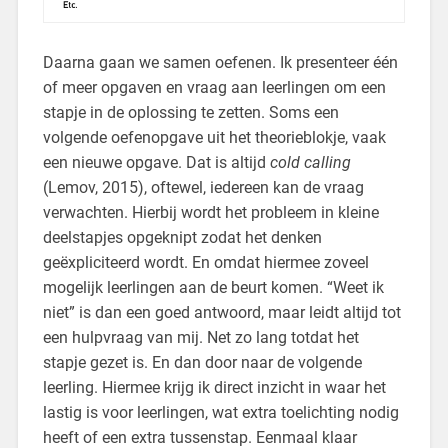
Daarna gaan we samen oefenen. Ik presenteer één
of meer opgaven en vraag aan leerlingen om een
stapje in de oplossing te zetten. Soms een
volgende oefenopgave uit het theorieblokje, vaak
een nieuwe opgave. Dat is altijd
cold calling
(Lemov, 2015), oftewel, iedereen kan de vraag
verwachten. Hierbij wordt het probleem in kleine
deelstapjes opgeknipt zodat het denken
geëxpliciteerd wordt. En omdat hiermee zoveel
mogelijk leerlingen aan de beurt komen. “Weet ik
niet” is dan een goed antwoord, maar leidt altijd tot
een hulpvraag van mij. Net zo lang totdat het
stapje gezet is. En dan door naar de volgende
leerling. Hiermee krijg ik direct inzicht in waar het
lastig is voor leerlingen, wat extra toelichting nodig
heeft of een extra tussenstap. Eenmaal klaar