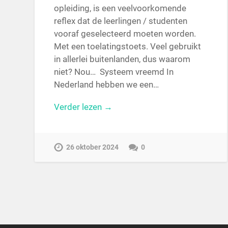
opleiding, is een veelvoorkomende
reflex dat de leerlingen / studenten
vooraf geselecteerd moeten worden.
Met een toelatingstoets. Veel gebruikt
in allerlei buitenlanden, dus waarom
niet? Nou… Systeem vreemd In
Nederland hebben we een…
Verder lezen →
26 oktober 2024
0