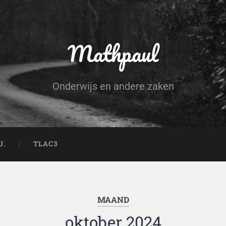
Mathpaul
Onderwijs en andere zaken
J.
TLAC3
MAAND
oktober 2024