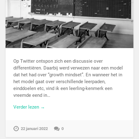
Op Twitter ontspon zich een discussie over
differentiëren. Daarbij werd verwezen naar een model
dat het had over “growth mindset”. En wanneer het in
het model gaat over verschillende leerpaden,
einddoelen etc, vind ik een leerling-kenmerk een
vreemde eend in…
Verder lezen →
22 januari 2022
0