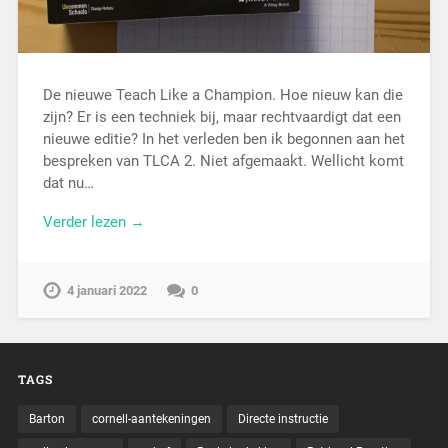
De nieuwe Teach Like a Champion. Hoe nieuw kan die
zijn? Er is een techniek bij, maar rechtvaardigt dat een
nieuwe editie? In het verleden ben ik begonnen aan het
bespreken van TLCA 2. Niet afgemaakt. Wellicht komt
dat nu…
Verder lezen →
4 januari 2022
0
TAGS
Barton
cornell-aantekeningen
Directe instructie