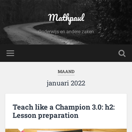
Mathpaul
Onderwijs en andere zaken
MAAND
januari 2022
Teach like a Champion 3.0: h2:
Lesson preparation