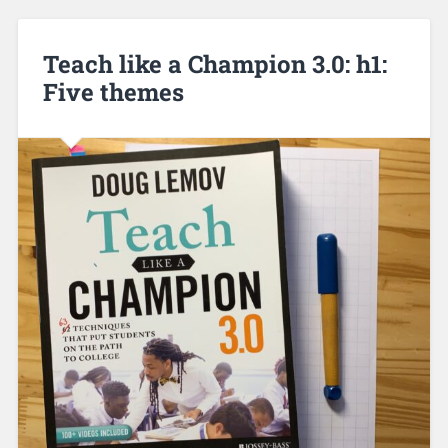
Teach like a Champion 3.0: h1:
Five themes