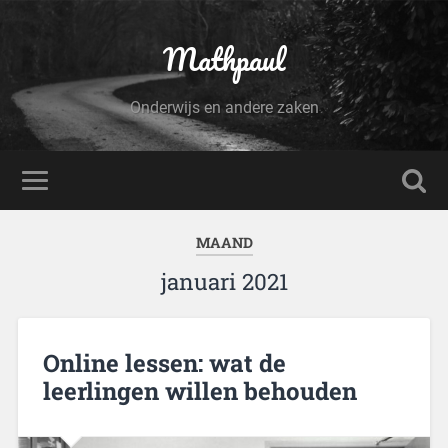
Mathpaul
Onderwijs en andere zaken
MAAND
januari 2021
Online lessen: wat de
leerlingen willen behouden