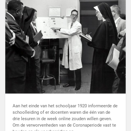
Aan het einde van het schooljaar 1920 informeerde de
schoolleiding of er docenten waren die één van de
drie lesuren in de week online zouden willen geven.
Om de verworvenheden van de Coronaperiode vast te