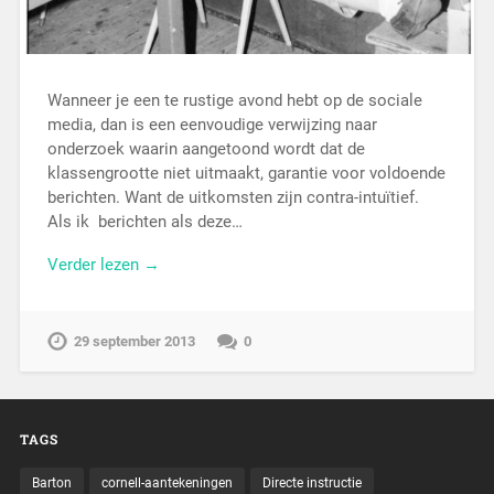
Wanneer je een te rustige avond hebt op de sociale
media, dan is een eenvoudige verwijzing naar
onderzoek waarin aangetoond wordt dat de
klassengrootte niet uitmaakt, garantie voor voldoende
berichten. Want de uitkomsten zijn contra-intuïtief.
Als ik berichten als deze…
Verder lezen →
29 september 2013
0
TAGS
Barton
cornell-aantekeningen
Directe instructie