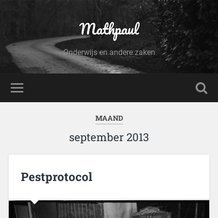
Mathpaul
Onderwijs en andere zaken
MAAND
september 2013
Pestprotocol