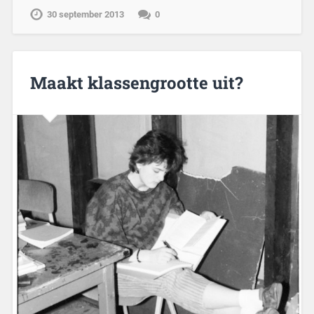
30 september 2013
0
Maakt klassengrootte uit?