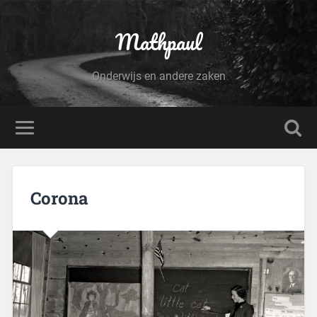
Mathpaul
Onderwijs en andere zaken
Corona