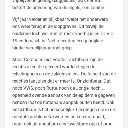
vrijblijvende gedragssuggesties, was het wat
betreft de uitvoering van de regels, een zooitje.
Vijf jaar verder en blijkbaar werpt het onderwerp
ons weer terug in de loopgraven. Dit terwijl de
epidemie toch wel min of meer voorbij is en COVID-
19 endemisch is. Niet meer dan een jaarlijkse
hinder vergelijkbaar met griep.
Maar Corona is niet voorbij. Zichtbaar zijn de
rechtszaken die gevoerd worden tegen de
relschoppers en de zakkenvullers. De felheid van de
reacties laat zien dat er meer is. Onzichtbaar. Dat
noch VWS, noch Rutte, noch de Jonge, noch …
openheid over de aanpak van de epidemie gegeven
hebben laat de nationale aanpak buiten beeld. Ook
onzichtbaar is het persoonlijke. Leerlingen die in de
mentale problemen kwamen uit eenzaamheid,
maar ook uit angst om een kwetsbare opa of oma