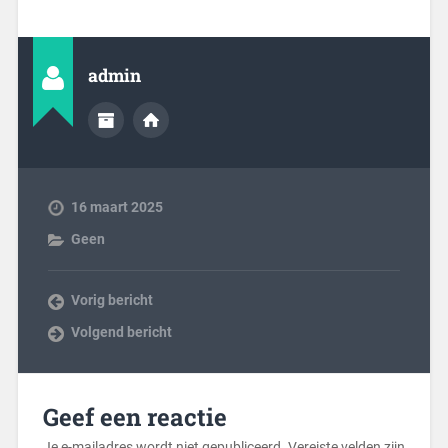
admin
16 maart 2025
Geen
Vorig bericht
Volgend bericht
Geef een reactie
Je e-mailadres wordt niet gepubliceerd.
Vereiste velden zijn