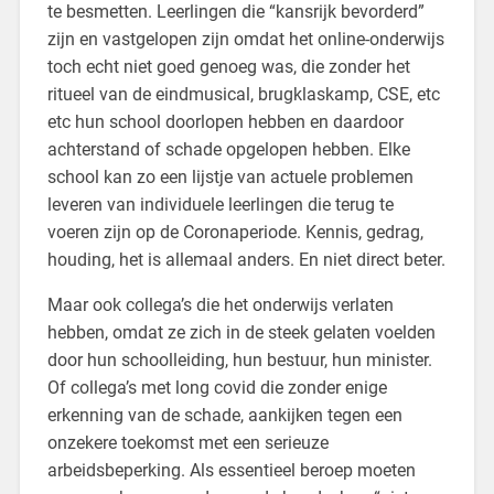
te besmetten. Leerlingen die “kansrijk bevorderd”
zijn en vastgelopen zijn omdat het online-onderwijs
toch echt niet goed genoeg was, die zonder het
ritueel van de eindmusical, brugklaskamp, CSE, etc
etc hun school doorlopen hebben en daardoor
achterstand of schade opgelopen hebben. Elke
school kan zo een lijstje van actuele problemen
leveren van individuele leerlingen die terug te
voeren zijn op de Coronaperiode. Kennis, gedrag,
houding, het is allemaal anders. En niet direct beter.
Maar ook collega’s die het onderwijs verlaten
hebben, omdat ze zich in de steek gelaten voelden
door hun schoolleiding, hun bestuur, hun minister.
Of collega’s met long covid die zonder enige
erkenning van de schade, aankijken tegen een
onzekere toekomst met een serieuze
arbeidsbeperking. Als essentieel beroep moeten