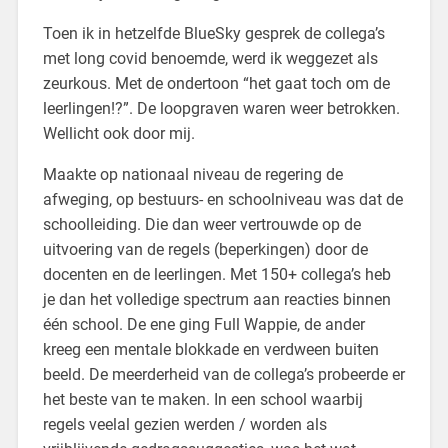
Toen ik in hetzelfde BlueSky gesprek de collega’s
met long covid benoemde, werd ik weggezet als
zeurkous. Met de ondertoon “het gaat toch om de
leerlingen!?”. De loopgraven waren weer betrokken.
Wellicht ook door mij.
Maakte op nationaal niveau de regering de
afweging, op bestuurs- en schoolniveau was dat de
schoolleiding. Die dan weer vertrouwde op de
uitvoering van de regels (beperkingen) door de
docenten en de leerlingen. Met 150+ collega’s heb
je dan het volledige spectrum aan reacties binnen
één school. De ene ging Full Wappie, de ander
kreeg een mentale blokkade en verdween buiten
beeld. De meerderheid van de collega’s probeerde er
het beste van te maken. In een school waarbij
regels veelal gezien werden / worden als