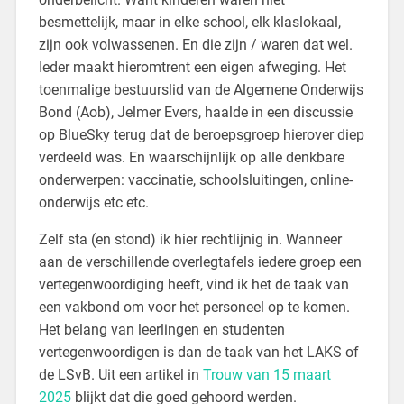
besmettelijk, maar in elke school, elk klaslokaal,
zijn ook volwassenen. En die zijn / waren dat wel.
Ieder maakt hieromtrent een eigen afweging. Het
toenmalige bestuurslid van de Algemene Onderwijs
Bond (Aob), Jelmer Evers, haalde in een discussie
op BlueSky terug dat de beroepsgroep hierover diep
verdeeld was. En waarschijnlijk op alle denkbare
onderwerpen: vaccinatie, schoolsluitingen, online-
onderwijs etc etc.
Zelf sta (en stond) ik hier rechtlijnig in. Wanneer
aan de verschillende overlegtafels iedere groep een
vertegenwoordiging heeft, vind ik het de taak van
een vakbond om voor het personeel op te komen.
Het belang van leerlingen en studenten
vertegenwoordigen is dan de taak van het LAKS of
de LSvB. Uit een artikel in
Trouw van 15 maart
2025
blijkt dat die goed gehoord werden.