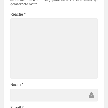
gemarkeerd met
*
Reactie
*
Naam
*
E-mail
*