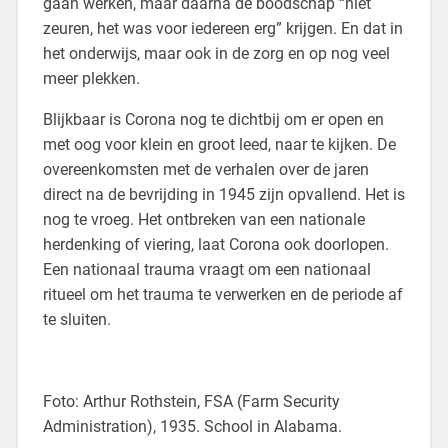
gaan werken, maar daarna de boodschap “niet
zeuren, het was voor iedereen erg” krijgen. En dat in
het onderwijs, maar ook in de zorg en op nog veel
meer plekken.
Blijkbaar is Corona nog te dichtbij om er open en
met oog voor klein en groot leed, naar te kijken. De
overeenkomsten met de verhalen over de jaren
direct na de bevrijding in 1945 zijn opvallend. Het is
nog te vroeg. Het ontbreken van een nationale
herdenking of viering, laat Corona ook doorlopen.
Een nationaal trauma vraagt om een nationaal
ritueel om het trauma te verwerken en de periode af
te sluiten.
Foto: Arthur Rothstein, FSA (Farm Security
Administration), 1935. School in Alabama.