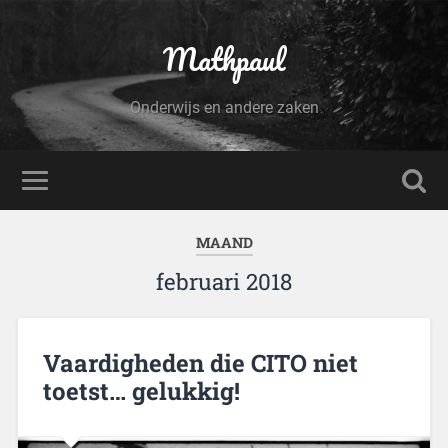
Mathpaul
Onderwijs en andere zaken
MAAND
februari 2018
Vaardigheden die CITO niet
toetst… gelukkig!