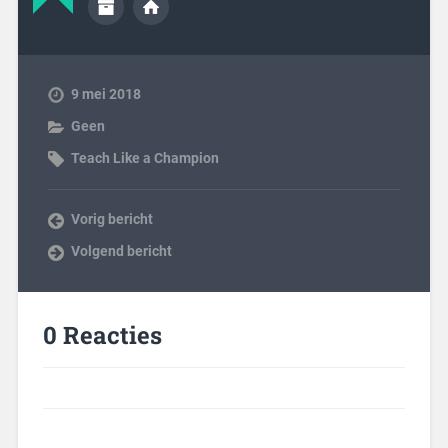
9 mei 2018
Geen
Teach Like a Champion
Vorig bericht
Volgend bericht
0 Reacties