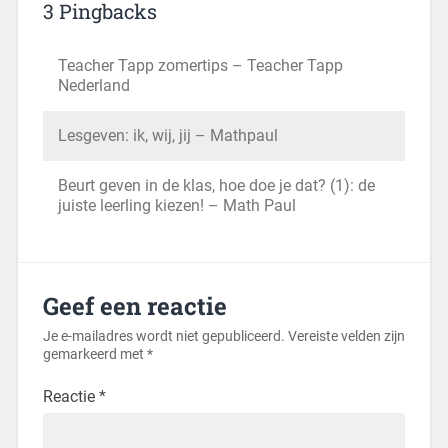
3 Pingbacks
Teacher Tapp zomertips – Teacher Tapp
Nederland
Lesgeven: ik, wij, jij – Mathpaul
Beurt geven in de klas, hoe doe je dat? (1): de
juiste leerling kiezen! – Math Paul
Geef een reactie
Je e-mailadres wordt niet gepubliceerd.
Vereiste velden zijn
gemarkeerd met
*
Reactie
*