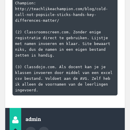
Champion: 
http://teachlikeachampion.com/blog/cold-
call-not-popsicle-sticks-hands-key-
differences-matter/

(2) Classroomscreen.com. Zonder enige 
registratie direct te gebruiken. Lijstje 
met namen invoeren en klaar. Site bewaart 
niks, dus de namen in een eigen bestand 
zetten is handig.

(3) Classdojo.com. Als docent kan je je 
klassen invoeren door middel van een excel 
csv bestand. Voldoet aan de AVG. Zelf heb 
ik alleen de voornamen van de leerlingen 
ingevoerd.
admin