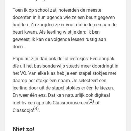
Toen ik op school zat, noteerden de meeste
docenten in hun agenda wie ze een beurt gegeven
hadden. Zo zorgden ze er voor dat iedereen aan de
beurt kwam. Als leerling wist je dan: ik ben
geweest, ik kan de volgende lessen rustig aan
doen.
Populair zijn dan ook de lolliestokjes. Een aanpak
die uit het basisonderwijs steeds meer doordringt in
het VO. Van elke klas heb je een stapel stokjes met
daarop per stokje één naam. Je selecteert een
leerling door uit de stapel stokjes er één te kiezen.
En weer één enz. Dat kan natuurlijk ook digitaal
(2)
met bv een app als Classroomscreen
of
(3)
Classdojo
.
Niet zo!