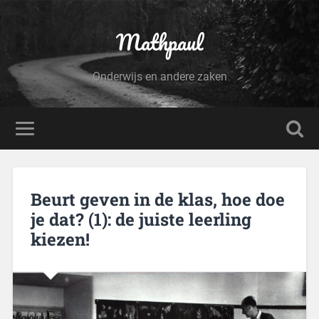
Mathpaul
Onderwijs en andere zaken
Beurt geven in de klas, hoe doe
je dat? (1): de juiste leerling
kiezen!