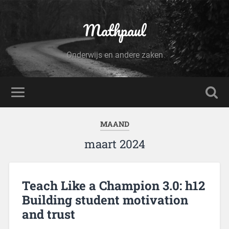
Mathpaul
Onderwijs en andere zaken
MAAND
maart 2024
Teach Like a Champion 3.0: h12
Building student motivation
and trust