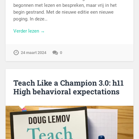
begonnen met lezen en bespreken, maar vrij in het
begin gestrand. Met de nieuwe editie een nieuwe
poging. In deze…
Verder lezen →
24 maart 2024
0
Teach Like a Champion 3.0: h11
High behavioral expectations