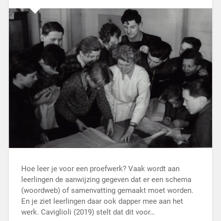
Hoe leer je voor een proefwerk? Vaak wordt aan
leerlingen de aanwijzing gegeven dat er een schema
(woordweb) of samenvatting gemaakt moet worden.
En je ziet leerlingen daar ook dapper mee aan het
werk. Caviglioli (2019) stelt dat dit voor…