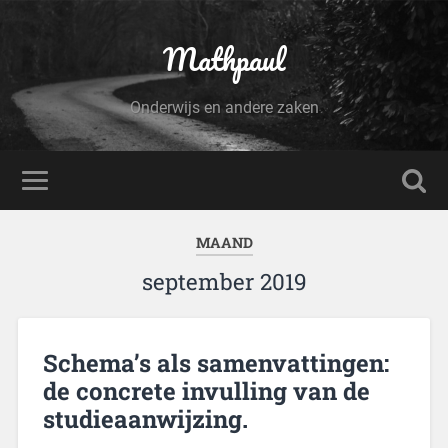
Mathpaul
Onderwijs en andere zaken
MAAND
september 2019
Schema’s als samenvattingen:
de concrete invulling van de
studieaanwijzing.