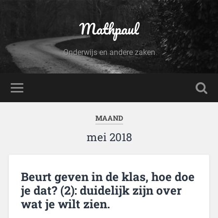
Mathpaul
Onderwijs en andere zaken
MAAND
mei 2018
Beurt geven in de klas, hoe doe
je dat? (2): duidelijk zijn over
wat je wilt zien.