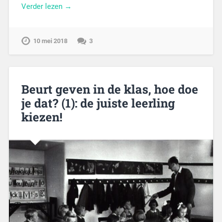
Verder lezen →
10 mei 2018
3
Beurt geven in de klas, hoe doe
je dat? (1): de juiste leerling
kiezen!