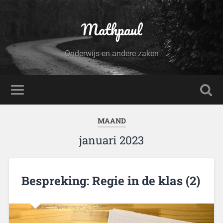
Mathpaul
Onderwijs en andere zaken
MAAND
januari 2023
Bespreking: Regie in de klas (2)