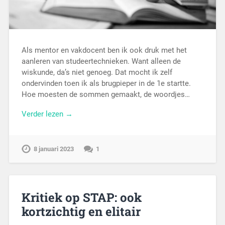
Als mentor en vakdocent ben ik ook druk met het
aanleren van studeertechnieken. Want alleen de
wiskunde, da’s niet genoeg. Dat mocht ik zelf
ondervinden toen ik als brugpieper in de 1e startte.
Hoe moesten de sommen gemaakt, de woordjes…
Verder lezen →
8 januari 2023
1
Kritiek op STAP: ook
kortzichtig en elitair