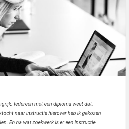
ngrijk. Iedereen met een diploma weet dat.
ktocht naar instructie hierover heb ik gekozen
len. En na wat zoekwerk is er een instructie