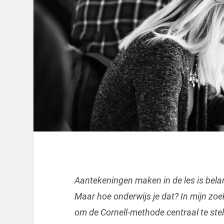
Aantekeningen maken in de les is bela
Maar hoe onderwijs je dat? In mijn zoe
om de Cornell-methode centraal te stel