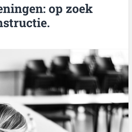
eningen: op zoek
nstructie.