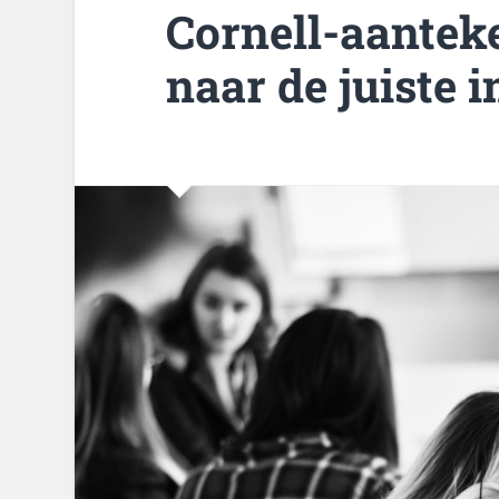
Cornell-aantek
naar de juiste i