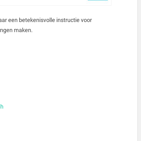
aar een betekenisvolle instructie voor
ningen maken.
sh