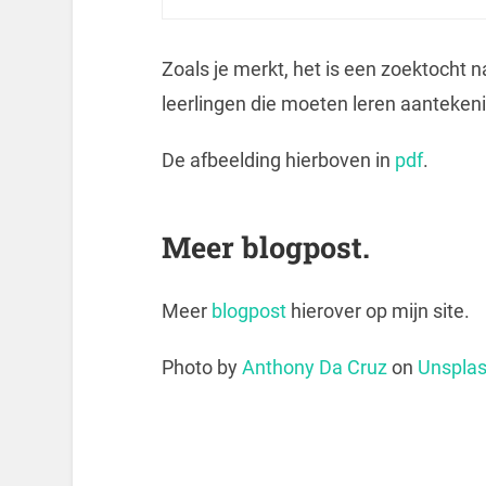
Zoals je merkt, het is een zoektocht n
leerlingen die moeten leren aanteke
De afbeelding hierboven in
pdf
.
Meer blogpost.
Meer
blogpost
hierover op mijn site.
Photo by
Anthony Da Cruz
on
Unspla