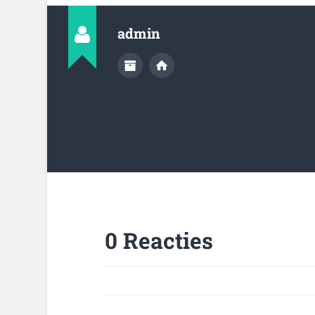
admin
0 Reacties