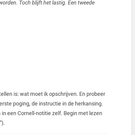
rden. Toch blijft het lastig. Een tweede
ellen is: wat moet ik opschrijven. En probeer
rste poging, de instructie in de herkansing.
n een Cornell-notitie zelf. Begin met lezen
”).