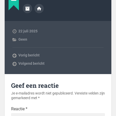
22 juli 2025
Geen
Vorig bericht
Volgend bericht
Geef een reactie
Je e-mailadres wordt niet gepubliceerd.
Vereiste velden zijn
gemarkeerd met
*
Reactie
*