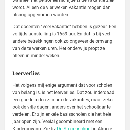
wanneer het personeelslid tijdens de vakantie ziek
wordt. Alleen de vier weken vakantie mogen dan
alsnog opgenomen worden.
Dat docenten “veel vakantie” hebben is gezeur. Een
voltijds aanstelling is 1659 uur. En dat is bij veel
andere betrekkingen ook zo ongeveer de omvang
van de te werken uren. Het onderwijs propt ze
alleen in minder weken.
Leerverlies
Het volgens mij enige argument dat voor scholen
van belang is, is het leerverlies. Dat zou inderdaad
een goede reden zijn om de vakanties, maar zeker
ook de vrije dagen, anders over het schooljaar te
verdelen. Er zijn enkele basisscholen die het hele
jaar open zijn. Veelal gecombineerd met een
Kinderopvang. Zie bv
De Sterrenschool
in Almere.