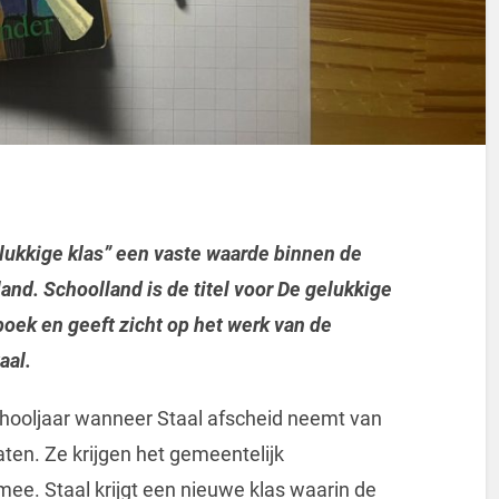
elukkige klas” een vaste waarde binnen de
land. Schoolland is de titel voor De gelukkige
boek en geeft zicht op het werk van de
aal.
schooljaar wanneer Staal afscheid neemt van
laten. Ze krijgen het gemeentelijk
mee. Staal krijgt een nieuwe klas waarin de