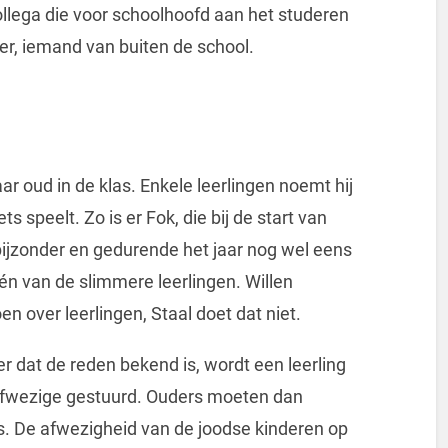
ollega die voor schoolhoofd aan het studeren
ier, iemand van buiten de school.
aar oud in de klas. Enkele leerlingen noemt hij
s speelt. Zo is er Fok, die bij de start van
bijzonder en gedurende het jaar nog wel eens
én van de slimmere leerlingen. Willen
n over leerlingen, Staal doet dat niet.
r dat de reden bekend is, wordt een leerling
 afwezige gestuurd. Ouders moeten dan
. De afwezigheid van de joodse kinderen op