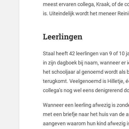
meest ervaren collega, Kraak, of de c
is. Uiteindelijk wordt het meneer Rein
Leerlingen
Staal heeft 42 leerlingen van 9 of 10 j
in zijn dagboek bij naam, wanneer er iet
het schooljaar al genoemd wordt als 
terugkomt. Veelgenoemd is Hilletje, é
collega’s nog wel eens denigrerend doe
Wanneer een leerling afwezig is zonde
met een briefje naar het huis van de
aangeven waarom hun kind afwezig is