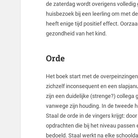
de zaterdag wordt overigens volledig
huisbezoek bij een leerling om met d
heeft enige tijd positief effect. Oorz
gezondheid van het kind.
Orde
Het boek start met de overpeinzingen 
zichzelf inconsequent en een slapjanus.
zijn een duidelijke (strenge?) collega 
vanwege zijn houding. In de tweede h
Staal de orde in de vingers krijgt: door
opdrachten die bij het niveau passen e
bedoeld. Staal werkt na elke schooldag