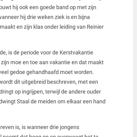
 bouwt hij ook een goede band op met zijn
wanneer hij drie weken ziek is en bijna
maakt en zijn klas onder leiding van Reinier
de, is de periode voor de Kerstvakantie
 zijn moe en toe aan vakantie en dat maakt
t veel gedoe gehandhaafd moet worden.
ordt dit uitgebreid beschreven, met een
ingt op ingrijpen, terwijl de andere ouder
k dwingt Staal de meiden om elkaar een hand
reven is, is wanneer drie jongens
al neemt dat hoog op en overweegt het te