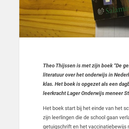
Theo Thijssen is met zijn boek “De g
literatuur over het onderwijs in Neder
klas. Het boek is opgezet als een dag
leerkracht Lager Onderwijs meneer St
Het boek start bij het einde van het 
zijn leerlingen die de school gaan ver
getuigschrift en het vaccinatiebewijs 