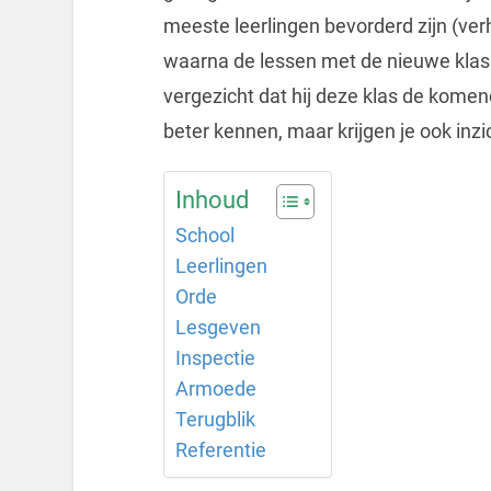
meeste leerlingen bevorderd zijn (verh
waarna de lessen met de nieuwe klas 
vergezicht dat hij deze klas de komende
beter kennen, maar krijgen je ook inzic
Inhoud
School
Leerlingen
Orde
Lesgeven
Inspectie
Armoede
Terugblik
Referentie