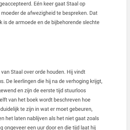
 geaccepteerd. Eén keer gaat Staal op
e moeder de afwezigheid te bespreken. Dat
aak is de armoede en de bijbehorende slechte
van Staal over orde houden. Hij vindt
 De leerlingen die hij na de verhoging krijgt,
gewend en zijn de eerste tijd stuurloos
elft van het boek wordt beschreven hoe
 duidelijk te zijn in wat er moet gebeuren,
n het laten nablijven als het niet gaat zoals
 ongeveer een uur door en die tijd laat hij