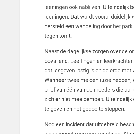
leerlingen ook nablijven. Uiteindelijk
leerlingen. Dat wordt vooral duidelijk 
hersteld een wandeling door het park 
tegenkomt.
Naast de dagelijkse zorgen over de or
opvallend. Leerlingen en leerkrachten
dat lesgeven lastig is en de orde me
Wanneer twee meiden ruzie hebben, w
brief van één van de moeders die aandr
zich er niet mee bemoeit. Uiteindelij
te geven en het gedoe te stoppen.
Nog een incident dat uitgebreid besch
sinaasappels van een kar stelen. Sta