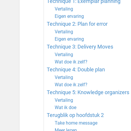
Technique 1: Exemplar planning
Vertaling
Eigen ervaring
Technique 2: Plan for error
Vertaling
Eigen ervaring
Technique 3: Delivery Moves
Vertaling
Wat doe ik zelf?
Technique 4: Double plan
Vertaling
Wat doe ik zelf?
Technique 5: Knowledge organizers
Vertaling
Wat ik doe
Terugblik op hoofdstuk 2
Take home message
Meer lezen