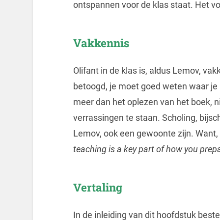
ontspannen voor de klas staat. Het voo
Vakkennis
Olifant in de klas is, aldus Lemov, vak
betoogd, je moet goed weten waar je h
meer dan het oplezen van het boek, ni
verrassingen te staan. Scholing, bijsc
Lemov, ook een gewoonte zijn. Want, 
teaching is a key part of how you prep
Vertaling
In de inleiding van dit hoofdstuk b