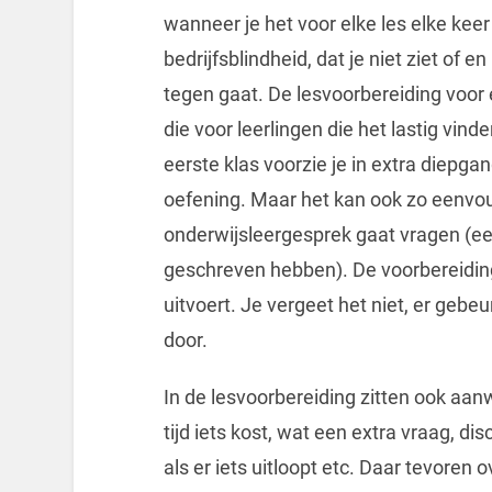
wanneer je het voor elke les elke keer
bedrijfsblindheid, dat je niet ziet of 
tegen gaat. De lesvoorbereiding voor
die voor leerlingen die het lastig vinde
eerste klas voorzie je in extra diepgan
oefening. Maar het kan ook zo eenvoudi
onderwijsleergesprek gaat vragen (e
geschreven hebben). De voorbereiding 
uitvoert. Je vergeet het niet, er gebe
door.
In de lesvoorbereiding zitten ook aanw
tijd iets kost, wat een extra vraag, di
als er iets uitloopt etc. Daar tevore