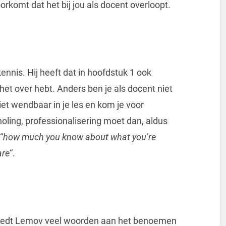
rkomt dat het bij jou als docent overloopt.
kennis. Hij heeft dat in hoofdstuk 1 ook
et over hebt. Anders ben je als docent niet
et wendbaar in je les en kom je voor
holing, professionalisering moet dan, aldus
“
how much you know about what you’re
are
“.
esteedt Lemov veel woorden aan het benoemen