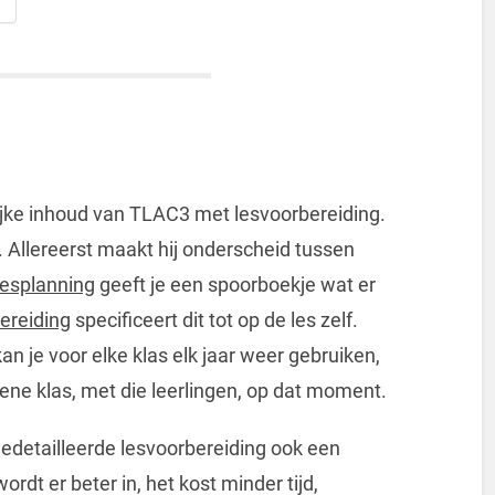
ijke inhoud van TLAC3 met lesvoorbereiding.
 Allereerst maakt hij onderscheid tussen
lesplanning
geeft je een spoorboekje wat er
ereiding
specificeert dit tot op de les zelf.
n je voor elke klas elk jaar weer gebruiken,
 ene klas, met die leerlingen, op dat moment.
detailleerde lesvoorbereiding ook een
rdt er beter in, het kost minder tijd,