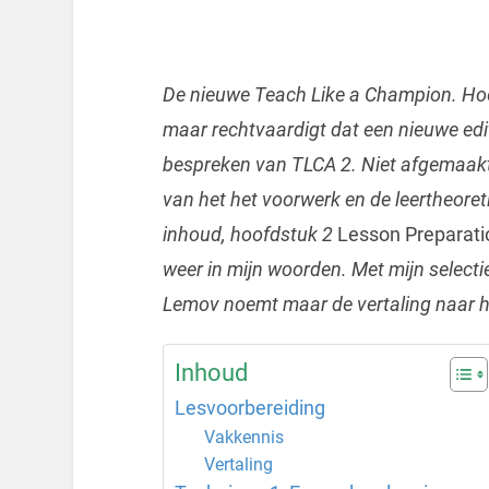
De nieuwe Teach Like a Champion. Hoe n
maar rechtvaardigt dat een nieuwe edi
bespreken van TLCA 2. Niet afgemaakt.
van het het voorwerk en de leertheore
inhoud, hoofdstuk 2
Lesson Preparati
weer in mijn woorden. Met mijn select
Lemov noemt maar de vertaling naar h
Inhoud
Lesvoorbereiding
Vakkennis
Vertaling