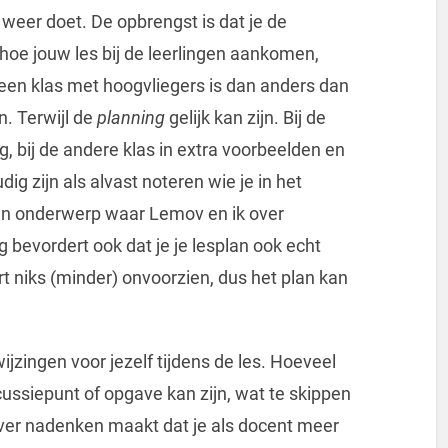
 weer doet. De opbrengst is dat je de
en hoe jouw les bij de leerlingen aankomen,
 een klas met hoogvliegers is dan anders dan
n. Terwijl de
planning
gelijk kan zijn. Bij de
g, bij de andere klas in extra voorbeelden en
g zijn als alvast noteren wie je in het
en onderwerp waar Lemov en ik over
bevordert ook dat je je lesplan ook echt
urt niks (minder) onvoorzien, dus het plan kan
ijzingen voor jezelf tijdens de les. Hoeveel
scussiepunt of opgave kan zijn, wat te skippen
n over nadenken maakt dat je als docent meer