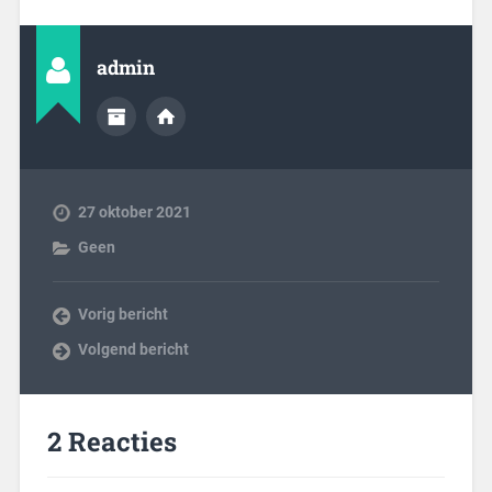
admin
27 oktober 2021
Geen
Vorig bericht
Volgend bericht
2 Reacties