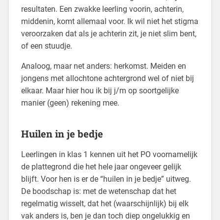
resultaten. Een zwakke leerling voorin, achterin,
middenin, komt allemaal voor. Ik wil niet het stigma
veroorzaken dat als je achterin zit, je niet slim bent,
of een stuudje.
Analoog, maar net anders: herkomst. Meiden en
jongens met allochtone achtergrond wel of niet bij
elkaar. Maar hier hou ik bij j/m op soortgelijke
manier (geen) rekening mee.
Huilen in je bedje
Leerlingen in klas 1 kennen uit het PO voornamelijk
de plattegrond die het hele jaar ongeveer gelijk
blijft. Voor hen is er de “huilen in je bedje” uitweg.
De boodschap is: met de wetenschap dat het
regelmatig wisselt, dat het (waarschijnlijk) bij elk
vak anders is, ben je dan toch diep ongelukkig en