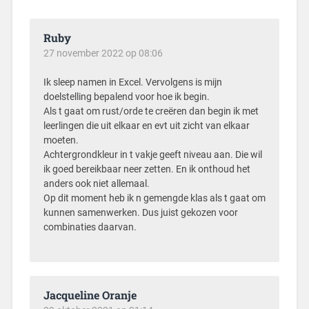
Ruby
27 november 2022 op 08:06
Ik sleep namen in Excel. Vervolgens is mijn
doelstelling bepalend voor hoe ik begin.
Als t gaat om rust/orde te creëren dan begin ik met
leerlingen die uit elkaar en evt uit zicht van elkaar
moeten.
Achtergrondkleur in t vakje geeft niveau aan. Die wil
ik goed bereikbaar neer zetten. En ik onthoud het
anders ook niet allemaal.
Op dit moment heb ik n gemengde klas als t gaat om
kunnen samenwerken. Dus juist gekozen voor
combinaties daarvan.
Jacqueline Oranje