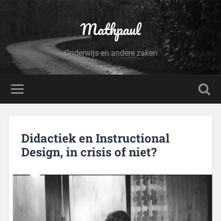
Mathpaul
Onderwijs en andere zaken
Didactiek en Instructional
Design, in crisis of niet?