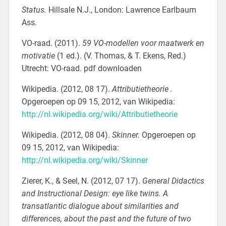
Status.
Hillsale N.J., London: Lawrence Earlbaum
Ass.
VO-raad. (2011).
59 VO-modellen voor maatwerk en
motivatie
(1 ed.). (V. Thomas, & T. Ekens, Red.)
Utrecht: VO-raad. pdf downloaden
Wikipedia. (2012, 08 17).
Attributietheorie .
Opgeroepen op 09 15, 2012, van Wikipedia:
http://nl.wikipedia.org/wiki/Attributietheorie
Wikipedia. (2012, 08 04).
Skinner.
Opgeroepen op
09 15, 2012, van Wikipedia:
http://nl.wikipedia.org/wiki/Skinner
Zierer, K., & Seel, N. (2012, 07 17).
General Didactics
and Instructional Design: eye like twins. A
transatlantic dialogue about similarities and
differences, about the past and the future of two