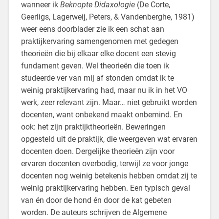
wanneer ik
Beknopte Didaxologie
(De Corte,
Geerligs, Lagerweij, Peters, & Vandenberghe, 1981)
weer eens doorblader zie ik een schat aan
praktijkervaring samengenomen met gedegen
theorieën die bij elkaar elke docent een stevig
fundament geven. Wel theorieën die toen ik
studeerde ver van mij af stonden omdat ik te
weinig praktijkervaring had, maar nu ik in het VO
werk, zeer relevant zijn. Maar… niet gebruikt worden
docenten, want onbekend maakt onbemind. En
ook: het zijn praktijktheorieën. Beweringen
opgesteld uit de praktijk, die weergeven wat ervaren
docenten doen. Dergelijke theorieën zijn voor
ervaren docenten overbodig, terwijl ze voor jonge
docenten nog weinig betekenis hebben omdat zij te
weinig praktijkervaring hebben. Een typisch geval
van én door de hond én door de kat gebeten
worden. De auteurs schrijven de Algemene