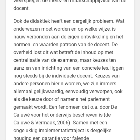
weerspiegelt de mens- en maatschappijvisie van de
docent.
Ook de didaktiek heeft een dergelijk probleem. Wat
onderwezen moet worden en op welke wijze, is
nauw verbonden aan de eigen ontwikkeling en het
normen- en waarden patroon van de docent. De
overheid lost dit wat betreft de inhoud op met
centralisatie van de examens, maar keuzes ten
aanzien van inrichting van een concrete les, liggen
nog steeds bij de individuele docent. Keuzes van
andere personen hierin worden, we zijn immers
allemaal gelijkwaardig, eenvoudig verworpen, ook
als die keuze door of namens het parlement
gemaakt wordt. Een fenomeen dat o.a. door De
Caluwé voor het onderwijs beschreven is (de
Caluwé & Vermaak, 2006). Samen met een
ongelukkig implementatietraject is dergelijke
houding een garantie voor falende