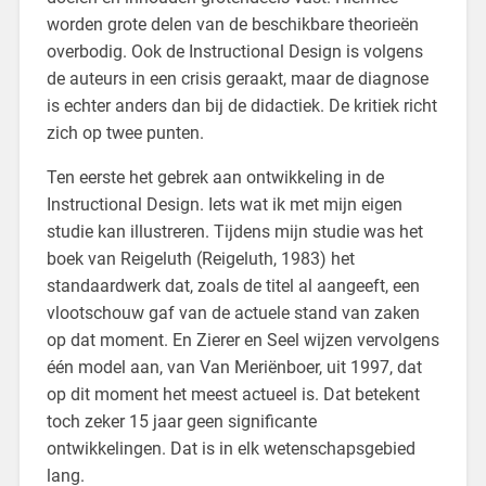
worden grote delen van de beschikbare theorieën
overbodig. Ook de Instructional Design is volgens
de auteurs in een crisis geraakt, maar de diagnose
is echter anders dan bij de didactiek. De kritiek richt
zich op twee punten.
Ten eerste het gebrek aan ontwikkeling in de
Instructional Design. Iets wat ik met mijn eigen
studie kan illustreren. Tijdens mijn studie was het
boek van Reigeluth (Reigeluth, 1983) het
standaardwerk dat, zoals de titel al aangeeft, een
vlootschouw gaf van de actuele stand van zaken
op dat moment. En Zierer en Seel wijzen vervolgens
één model aan, van Van Meriënboer, uit 1997, dat
op dit moment het meest actueel is. Dat betekent
toch zeker 15 jaar geen significante
ontwikkelingen. Dat is in elk wetenschapsgebied
lang.