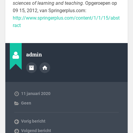
sciences of learning and teaching.
Opgeroepen op
09 15, 2012, van Springerplus.com:
http://www.springerplus.com/content/1/1/15/abst
ract
admin
11 januari 2020
Geen
Vorig bericht
Volgend bericht