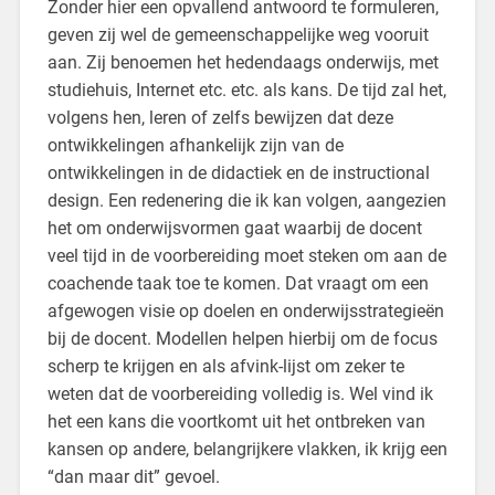
Zonder hier een opvallend antwoord te formuleren,
geven zij wel de gemeenschappelijke weg vooruit
aan. Zij benoemen het hedendaags onderwijs, met
studiehuis, Internet etc. etc. als kans. De tijd zal het,
volgens hen, leren of zelfs bewijzen dat deze
ontwikkelingen afhankelijk zijn van de
ontwikkelingen in de didactiek en de instructional
design. Een redenering die ik kan volgen, aangezien
het om onderwijsvormen gaat waarbij de docent
veel tijd in de voorbereiding moet steken om aan de
coachende taak toe te komen. Dat vraagt om een
afgewogen visie op doelen en onderwijsstrategieën
bij de docent. Modellen helpen hierbij om de focus
scherp te krijgen en als afvink-lijst om zeker te
weten dat de voorbereiding volledig is. Wel vind ik
het een kans die voortkomt uit het ontbreken van
kansen op andere, belangrijkere vlakken, ik krijg een
“dan maar dit” gevoel.