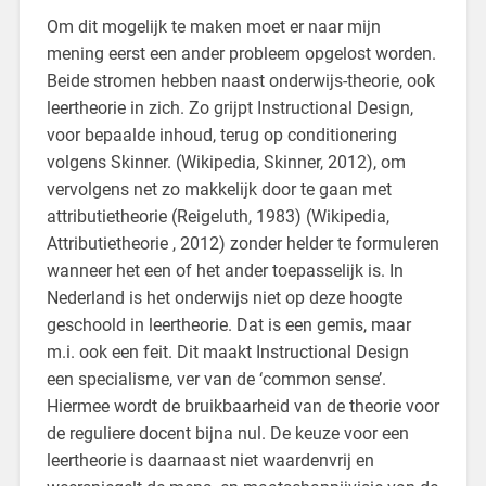
Om dit mogelijk te maken moet er naar mijn
mening eerst een ander probleem opgelost worden.
Beide stromen hebben naast onderwijs-theorie, ook
leertheorie in zich. Zo grijpt Instructional Design,
voor bepaalde inhoud, terug op conditionering
volgens Skinner. (Wikipedia, Skinner, 2012), om
vervolgens net zo makkelijk door te gaan met
attributietheorie (Reigeluth, 1983) (Wikipedia,
Attributietheorie , 2012) zonder helder te formuleren
wanneer het een of het ander toepasselijk is. In
Nederland is het onderwijs niet op deze hoogte
geschoold in leertheorie. Dat is een gemis, maar
m.i. ook een feit. Dit maakt Instructional Design
een specialisme, ver van de ‘common sense’.
Hiermee wordt de bruikbaarheid van de theorie voor
de reguliere docent bijna nul. De keuze voor een
leertheorie is daarnaast niet waardenvrij en