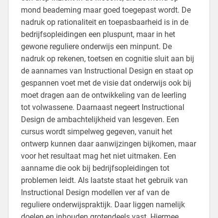
mond beademing maar goed toegepast wordt. De
nadruk op rationaliteit en toepasbaarheid is in de
bedrijfsopleidingen een pluspunt, maar in het
gewone reguliere onderwijs een minpunt. De
nadruk op rekenen, toetsen en cognitie sluit aan bij
de aannames van Instructional Design en staat op
gespannen voet met de visie dat onderwijs ook bij
moet dragen aan de ontwikkeling van de leerling
tot volwassene. Daarnaast negeert Instructional
Design de ambachtelijkheid van lesgeven. Een
cursus wordt simpelweg gegeven, vanuit het
ontwerp kunnen daar aanwijzingen bijkomen, maar
voor het resultaat mag het niet uitmaken. Een
aanname die ook bij bedrijfsopleidingen tot
problemen leidt. Als laatste staat het gebruik van
Instructional Design modellen ver af van de
reguliere onderwijspraktijk. Daar liggen namelijk
doelen en inhouden grotendeels vast. Hiermee