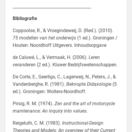
______________________________________
Bibliografie
Coppoolse, R., & Vroegindeweij, D. (Red.). (2010).
75 modellen van het onderwijs
(1 ed.). Groningen /
Houten: Noordhoff Uitgevers. Inhoudsopgave
de Caluwé, L., & Vermaak, H. (2006).
Leren
veranderen
(2 ed.). Kluwer Bedrijfswetenschappen.
De Corte, E., Geerligs, C., Lagerweij, N., Peters, J., &
Vandenberghe, R. (1981).
Beknopte Didaxologie
(5
ed.). Groningen: Wolters-Noordhoff.
Pirsig, R. M. (1974).
Zen and the art of motorcycle
maintenance: An inquiry into values.
Reigeluth, C. M. (1983).
Instructional-Design
Theories and Models: An overview of their Current