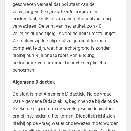
geschreven verhaal dat bol staat van de
verwijzingen. Een
gesorteerde
omgevallen
boekenkast, zoals je van een meta-analyse mag
verwachten. De print van het artikel, zo’n 40
velletjes dubbelzijdig, is voor de helft literatuurlijst.
Zo maken zij duidelijk dat ze getracht hebben
compleet te zijn, wat hun achtergrond is zonder
hierbij hun Rijnlandse roots van Bildung,
pedagogiek en normatief handelen expliciet te
benoemen.
Algemene Didactiek
De start is met Algemene Didactiek. Na de vraag
wat Algemene Didactiek is, beginnen ze bij de oude
Grieken en lopen dan de wereldgeschiedenis door
om bij het heden uit te komen. Didactiek richt zich
hierbij op de vraag wat er onderwezen moet worden
en op welke wijze dat dient te geschieden. Zo dient