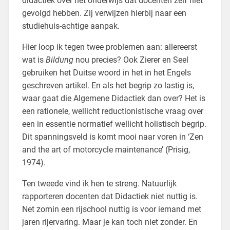
didactiek over het onderwijs dat docenten zelf niet
gevolgd hebben. Zij verwijzen hierbij naar een
studiehuis-achtige aanpak.
Hier loop ik tegen twee problemen aan: allereerst
wat is
Bildung
nou precies? Ook Zierer en Seel
gebruiken het Duitse woord in het in het Engels
geschreven artikel. En als het begrip zo lastig is,
waar gaat die Algemene Didactiek dan over? Het is
een rationele, wellicht reductionistische vraag over
een in essentie normatief wellicht holistisch begrip.
Dit spanningsveld is komt mooi naar voren in ‘Zen
and the art of motorcycle maintenance’ (Prisig,
1974).
Ten tweede vind ik hen te streng. Natuurlijk
rapporteren docenten dat Didactiek niet nuttig is.
Net zomin een rijschool nuttig is voor iemand met
jaren rijervaring. Maar je kan toch niet zonder. En