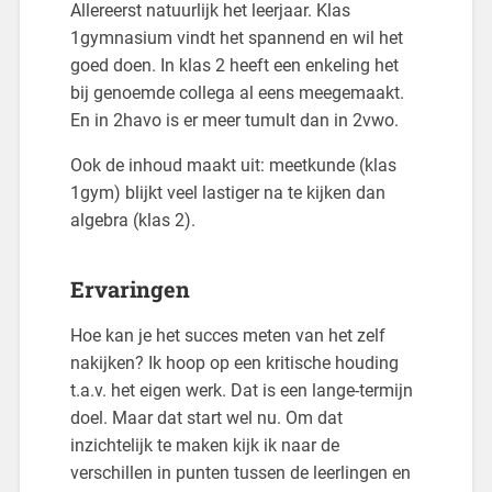
Allereerst natuurlijk het leerjaar. Klas
1gymnasium vindt het spannend en wil het
goed doen. In klas 2 heeft een enkeling het
bij genoemde collega al eens meegemaakt.
En in 2havo is er meer tumult dan in 2vwo.
Ook de inhoud maakt uit: meetkunde (klas
1gym) blijkt veel lastiger na te kijken dan
algebra (klas 2).
Ervaringen
Hoe kan je het succes meten van het zelf
nakijken? Ik hoop op een kritische houding
t.a.v. het eigen werk. Dat is een lange-termijn
doel. Maar dat start wel nu. Om dat
inzichtelijk te maken kijk ik naar de
verschillen in punten tussen de leerlingen en