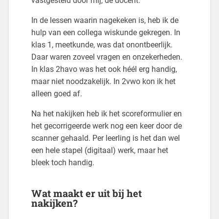
vastgesteld door mij, de docent.
In de lessen waarin nagekeken is, heb ik de
hulp van een collega wiskunde gekregen. In
klas 1, meetkunde, was dat onontbeerlijk.
Daar waren zoveel vragen en onzekerheden.
In klas 2havo was het ook héél erg handig,
maar niet noodzakelijk. In 2vwo kon ik het
alleen goed af.
Na het nakijken heb ik het scoreformulier en
het gecorrigeerde werk nog een keer door de
scanner gehaald. Per leerling is het dan wel
een hele stapel (digitaal) werk, maar het
bleek toch handig.
Wat maakt er uit bij het
nakijken?