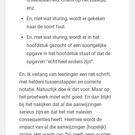
enz.
En, met wat sturing, wordt er gekeken
naar de soort fout.
En, met wat sturing, wordt er in het
hoofdstuk gezocht of een soortgelijke
opgave in het hoofdstuk staat of dat de
opgaven “echt heel anders zijn”.
En: ik verlang van leerlingen een net schrift,
met heldere tussenstappen en correcte
notatie. Natuurlijk doe ik dat voor. Maar op
het proefwerk moet echt goed. En dan blijkt
bij het nakijken dat al die aanwijzingen
serieus zijn en dat het niet naleven
consequenties heeft. Hiermee wordt de
impact van al die aanwijzingen (hopelijk)
groter. Het wordt van “hij geeft geen punten