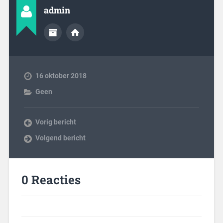
admin
16 oktober 2018
Geen
Vorig bericht
Volgend bericht
0 Reacties