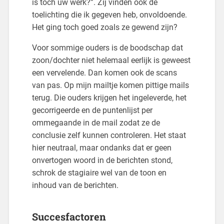
is toch uw werk?”. Zij vinden ook de
toelichting die ik gegeven heb, onvoldoende.
Het ging toch goed zoals ze gewend zijn?
Voor sommige ouders is de boodschap dat
zoon/dochter niet helemaal eerlijk is geweest
een vervelende. Dan komen ook de scans
van pas. Op mijn mailtje komen pittige mails
terug. Die ouders krijgen het ingeleverde, het
gecorrigeerde en de puntenlijst per
ommegaande in de mail zodat ze de
conclusie zelf kunnen controleren. Het staat
hier neutraal, maar ondanks dat er geen
onvertogen woord in de berichten stond,
schrok de stagiaire wel van de toon en
inhoud van de berichten.
Succesfactoren