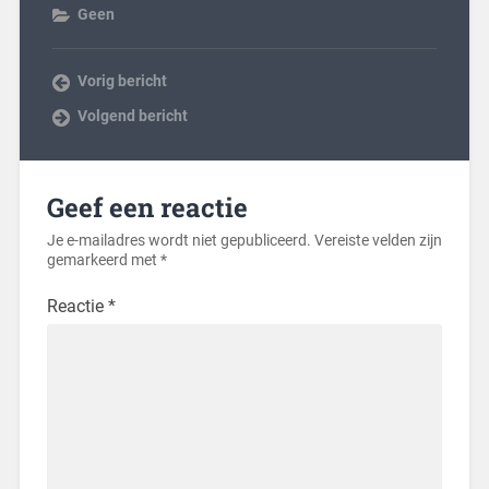
Geen
Vorig bericht
Volgend bericht
Geef een reactie
Je e-mailadres wordt niet gepubliceerd.
Vereiste velden zijn
gemarkeerd met
*
Reactie
*