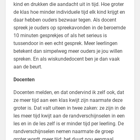
kind en drukken die aandacht uit in tijd. Hoe groter
de klas hoe minder individuele tijd elk kind krijgt en
daar hebben ouders bezwaar tegen. Als docent
spreek je ouders op spreekavonden in de beroemde
10 minuten gesprekjes of als het serieus is
tussendoor in een echt gesprek. Meer leerlingen
betekent dan simpelweg meer ouders je jou willen
spreken. En als wiskundedocent ben je dan vaak
aan de beurt.
Docenten
Docenten melden, en dat ondervind ik zelf ook, dat
ze meer tijd aan een klas kwijt zijn naarmate deze
groter is. Dat valt uiteen in twee zaken: ze zijn in de
les meer tijd kwijt aan de randverschijnselen in een
les en in de les zelf is er minder tijd per leerling. De
randverschijnselen nemen naarmate de groep
groter wordt, meer tijd: het duurt nou eenmaal