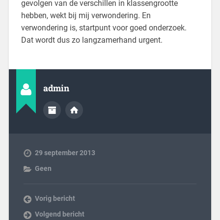
gevolgen van de verschillen in klassengrootte
hebben, wekt bij mij verwondering. En
verwondering is, startpunt voor goed onderzoek.
Dat wordt dus zo langzamerhand urgent.
admin
29 september 2013
Geen
Vorig bericht
Volgend bericht