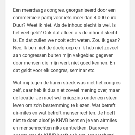
Een meerdaags congres, georganiseerd door een
commerciële partij voor iets meer dan 4 000 euro.
Duur? Weet ik niet. Als de inhoud slecht is wel. Is
het veel geld? Ook dat alleen als de inhoud slecht
is. En dat zullen we nooit echt weten. Zou ik gaan?
Nee. Ik ben niet de doelgroep en ik heb niet zoveel
aan congressen buiten mijn vakgebied gegeven
door mensen die mijn werk niet goed kennen. En
dat geldt voor elk congres, seminar etc.
Wat mij tegen de haren streek was niet het congres
zelf, daar heb ik dus niet zoveel mening over, maar
de locatie. Je moet wel enigszins onder een steen
leven om zo’n bestemming te kiezen. Wat betreft
air-miles en wat betreft mensenrechten. Je hoeft
niet te doen alsof je KNVB bent en je van airmiles
en mensenrechten niks aantrekken. Daarover