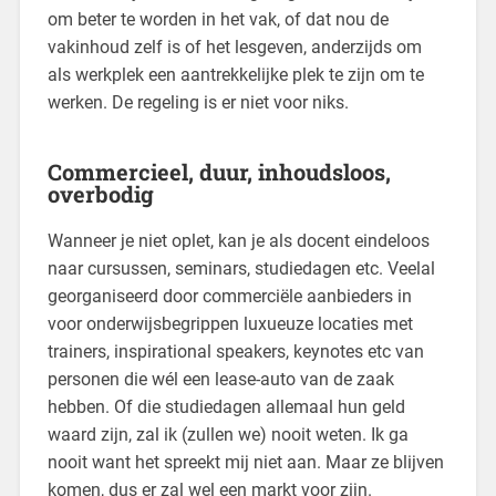
om beter te worden in het vak, of dat nou de
vakinhoud zelf is of het lesgeven, anderzijds om
als werkplek een aantrekkelijke plek te zijn om te
werken. De regeling is er niet voor niks.
Commercieel, duur, inhoudsloos,
overbodig
Wanneer je niet oplet, kan je als docent eindeloos
naar cursussen, seminars, studiedagen etc. Veelal
georganiseerd door commerciële aanbieders in
voor onderwijsbegrippen luxueuze locaties met
trainers, inspirational speakers, keynotes etc van
personen die wél een lease-auto van de zaak
hebben. Of die studiedagen allemaal hun geld
waard zijn, zal ik (zullen we) nooit weten. Ik ga
nooit want het spreekt mij niet aan. Maar ze blijven
komen, dus er zal wel een markt voor zijn.