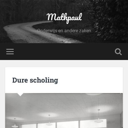
Mathpaul
Onderwijs en andere zaken
Dure scholing