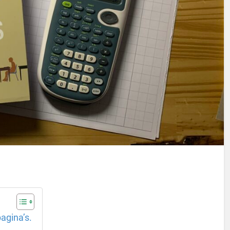
agina’s.