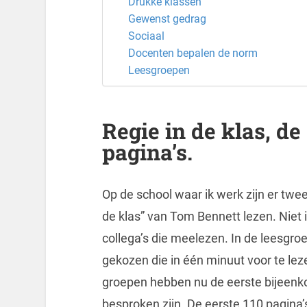
Drukke klassen
Gewenst gedrag
Sociaal
Docenten bepalen de norm
Leesgroepen
Regie in de klas, d
pagina’s.
Op de school waar ik werk zijn er tw
de klas” van Tom Bennett lezen. Niet
collega’s die meelezen. In de leesgr
gekozen die in één minuut voor te lez
groepen hebben nu de eerste bijeenk
besproken zijn. De eerste 110 pagina’