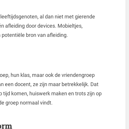
 leeftijdsgenoten, al dan niet met gierende
n afleiding door devices. Mobieltjes,
potentiële bron van afleiding.
roep, hun klas, maar ook de vriendengroep
an een docent, ze zijn maar betrekkelijk. Dat
p tijd komen, huiswerk maken en trots zijn op
 de groep normaal vindt.
orm