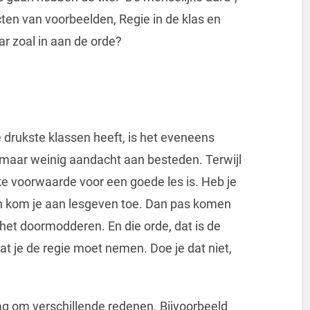
cten van voorbeelden, Regie in de klas en
ar zoal in aan de orde?
 drukste klassen heeft, is het eveneens
r maar weinig aandacht aan besteden. Terwijl
ke voorwaarde voor een goede les is. Heb je
an kom je aan lesgeven toe. Dan pas komen
is het doormodderen. En die orde, dat is de
at je de regie moet nemen. Doe je dat niet,
g om verschillende redenen. Bijvoorbeeld