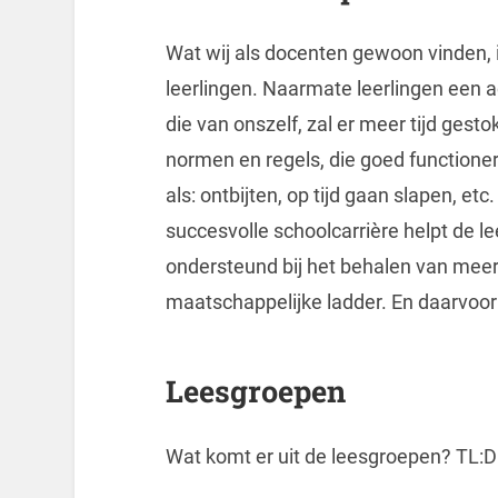
Wat wij als docenten gewoon vinden, i
leerlingen. Naarmate leerlingen een a
die van onszelf, zal er meer tijd ges
normen en regels, die goed functioner
als: ontbijten, op tijd gaan slapen, et
succesvolle schoolcarrière helpt de l
ondersteund bij het behalen van meer
maatschappelijke ladder. En daarvoor 
Leesgroepen
Wat komt er uit de leesgroepen? TL:D