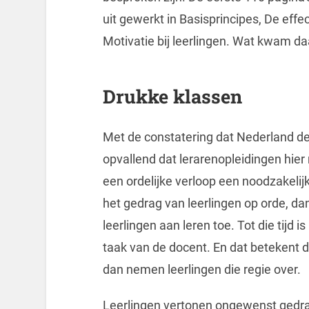
uit gewerkt in Basisprincipes, De effe
Motivatie bij leerlingen. Wat kwam da
Drukke klassen
Met de constatering dat Nederland de
opvallend dat lerarenopleidingen hie
een ordelijke verloop een noodzakelij
het gedrag van leerlingen op orde, d
leerlingen aan leren toe. Tot die tijd 
taak van de docent. En dat betekent d
dan nemen leerlingen die regie over.
Leerlingen vertonen ongewenst gedra