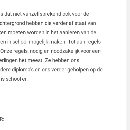
s dat niet vanzelfsprekend ook voor de
chtergrond hebben die verder af staat van
token moeten worden in het aanleren van de
en in school mogelijk maken. Tot aan regels
c. Onze regels, nodig en noodzakelijk voor een
eerlingen het meest. Ze hebben ons
dere diploma’s en ons verder geholpen op de
is school er.
R: