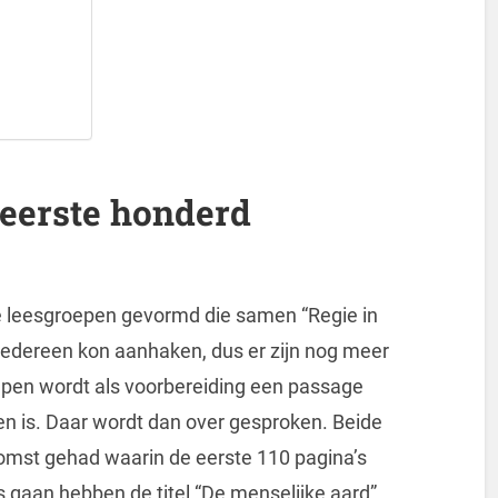
e eerste honderd
ee leesgroepen gevormd die samen “Regie in
 iedereen kon aanhaken, dus er zijn nog meer
oepen wordt als voorbereiding een passage
en is. Daar wordt dan over gesproken. Beide
omst gehad waarin de eerste 110 pagina’s
s gaan hebben de titel “De menselijke aard”,