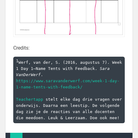
Credits:
1
Werf, van der, S. (2016, augustus 7). Week 
1 Day 1—Name Tents with Feedback. 
Sara 
VanDerWerf
. 
https://www.saravanderwerf.com/week-1-day-
1-name-tents-with-feedback/
Teachertapp
 stelt elke dag drie vragen over 
onderwijs. Daarna een leestip. De volgende 
dag zie je de reacties van alle docenten 
die meedoen. Leuk & Leerzaam. Doe ook mee!