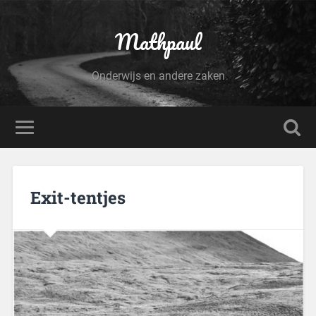
Mathpaul
Onderwijs en andere zaken
Exit-tentjes