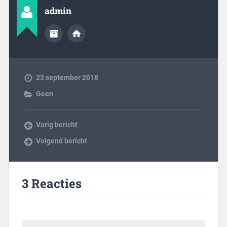
admin
23 september 2018
Geen
Vorig bericht
Volgend bericht
3 Reacties