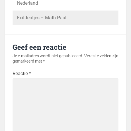
Nederland
Exit-tentjes – Math Paul
Geef een reactie
Je e-mailadres wordt niet gepubliceerd.
Vereiste velden zijn
gemarkeerd met
*
Reactie
*