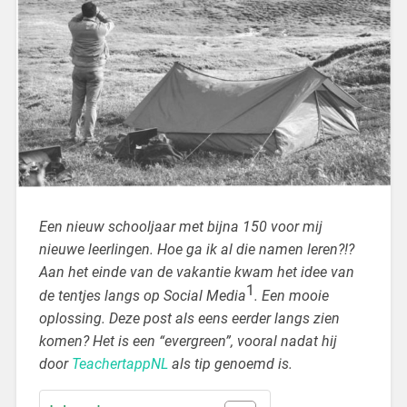
Een nieuw schooljaar met bijna 150 voor mij
nieuwe leerlingen. Hoe ga ik al die namen leren?!?
Aan het einde van de vakantie kwam het idee van
1
de tentjes langs op Social Media
. Een mooie
oplossing. Deze post als eens eerder langs zien
komen? Het is een “evergreen”, vooral nadat hij
door
TeachertappNL
als tip genoemd is.