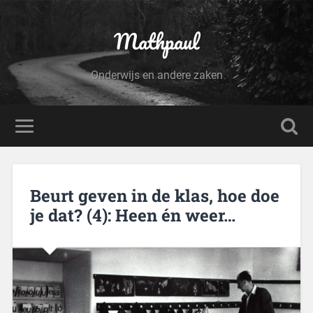
Mathpaul
Onderwijs en andere zaken
Beurt geven in de klas, hoe doe
je dat? (4): Heen én weer…