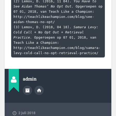
(2) Lemov, D. (2016, 11 04). 
You Have to 
See Aidan Thomas’ No Opt Out.
 Opgeroepen op 
07 01, 2018, van Teach Like a Champion: 
http://teachlikeachampion.com/blog/see-
aidan-thomas-no-opt/

(3) Lemov, D. (2018, 04 18). 
Samara Levy: 
Cold Call + No Opt Out + Retrieval 
Practice.
 Opgeroepen op 07 01, 2018, van 
Teach Like a Champion: 
http://teachlikeachampion.com/blog/samara-
levy-cold-call-no-opt-retrieval-practice/
admin
2 juli 2018