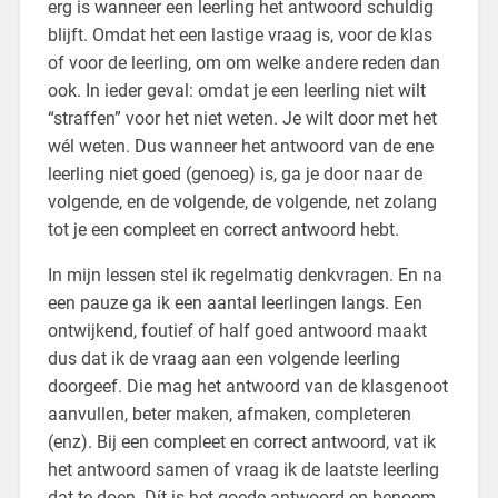
erg is wanneer een leerling het antwoord schuldig
blijft. Omdat het een lastige vraag is, voor de klas
of voor de leerling, om om welke andere reden dan
ook. In ieder geval: omdat je een leerling niet wilt
“straffen” voor het niet weten. Je wilt door met het
wél weten. Dus wanneer het antwoord van de ene
leerling niet goed (genoeg) is, ga je door naar de
volgende, en de volgende, de volgende, net zolang
tot je een compleet en correct antwoord hebt.
In mijn lessen stel ik regelmatig denkvragen. En na
een pauze ga ik een aantal leerlingen langs. Een
ontwijkend, foutief of half goed antwoord maakt
dus dat ik de vraag aan een volgende leerling
doorgeef. Die mag het antwoord van de klasgenoot
aanvullen, beter maken, afmaken, completeren
(enz). Bij een compleet en correct antwoord, vat ik
het antwoord samen of vraag ik de laatste leerling
dat te doen. Dít is het goede antwoord en benoem