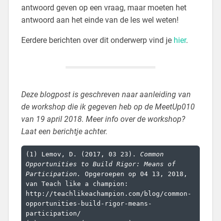
antwoord geven op een vraag, maar moeten het
antwoord aan het einde van de les wel weten!
Eerdere berichten over dit onderwerp vind je
hier
.
Deze blogpost is geschreven naar aanleiding van
de workshop die ik gegeven heb op de MeetUp010
van 19 april 2018. Meer info over de workshop?
Laat een berichtje achter.
(1) Lemov, D. (2017, 03 23). 
Common 
Opportunities to Build Rigor: Means of 
Participation.
 Opgeroepen op 04 13, 2018, 
van Teach like a champion: 
http://teachlikeachampion.com/blog/common-
opportunities-build-rigor-means-
participation/
