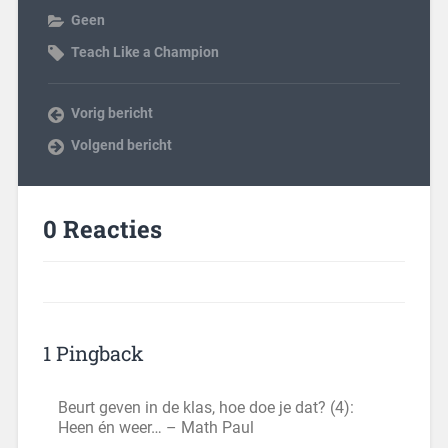
Geen
Teach Like a Champion
Vorig bericht
Volgend bericht
0 Reacties
1 Pingback
Beurt geven in de klas, hoe doe je dat? (4):
Heen én weer… – Math Paul