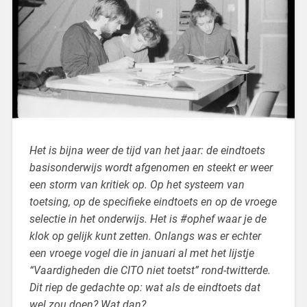
Het is bijna weer de tijd van het jaar: de eindtoets
basisonderwijs wordt afgenomen en steekt er weer
een storm van kritiek op. Op het systeem van
toetsing, op de specifieke eindtoets en op de vroege
selectie in het onderwijs. Het is #ophef waar je de
klok op gelijk kunt zetten. Onlangs was er echter
een vroege vogel die in januari al met het lijstje
“Vaardigheden die CITO niet toetst” rond-twitterde.
Dit riep de gedachte op: wat als de eindtoets dat
wel zou doen? Wat dan?