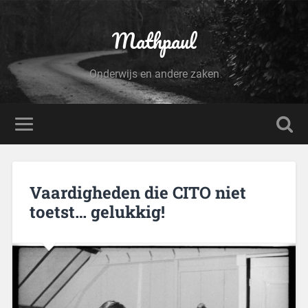
Mathpaul
Onderwijs en andere zaken
Vaardigheden die CITO niet
toetst… gelukkig!