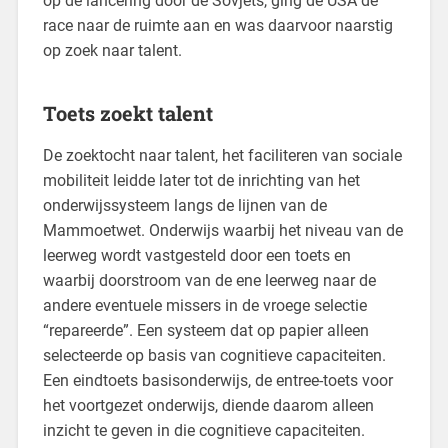
op de lancering door de Sovjets, ging de USA de
race naar de ruimte aan en was daarvoor naarstig
op zoek naar talent.
Toets zoekt talent
De zoektocht naar talent, het faciliteren van sociale
mobiliteit leidde later tot de inrichting van het
onderwijssysteem langs de lijnen van de
Mammoetwet. Onderwijs waarbij het niveau van de
leerweg wordt vastgesteld door een toets en
waarbij doorstroom van de ene leerweg naar de
andere eventuele missers in de vroege selectie
“repareerde”. Een systeem dat op papier alleen
selecteerde op basis van cognitieve capaciteiten.
Een eindtoets basisonderwijs, de entree-toets voor
het voortgezet onderwijs, diende daarom alleen
inzicht te geven in die cognitieve capaciteiten.