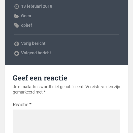
13 februari 2018
Geen
ophef
Vorig bericht
Volgend bericht
Geef een reactie
Je e-mailadres wordt niet gepubliceerd.
Vereiste velden zijn
gemarkeerd met
*
Reactie
*