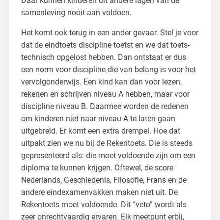
Daar kunnen kinderen uit andere lagen van de
samenleving nooit aan voldoen.
Het komt ook terug in een ander gevaar. Stel je voor
dat de eindtoets discipline toetst en we dat toets-
technisch opgelost hebben. Dan ontstaat er dus
een norm voor discipline die van belang is voor het
vervolgonderwijs. Een kind kan dan voor lezen,
rekenen en schrijven niveau A hebben, maar voor
discipline niveau B. Daarmee worden de redenen
om kinderen niet naar niveau A te laten gaan
uitgebreid. Er komt een extra drempel. Hoe dat
uitpakt zien we nu bij de Rekentoets. Die is steeds
gepresenteerd als: die moet voldoende zijn om een
diploma te kunnen krijgen. Oftewel, de score
Nederlands, Geschiedenis, Filosofie, Frans en de
andere eindexamenvakken maken niet uit. De
Rekentoets moet voldoende. Dit “veto” wordt als
zeer onrechtvaardig ervaren. Elk meetpunt erbij,